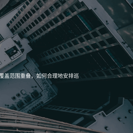
覆盖范围重叠，如何合理地安排巡